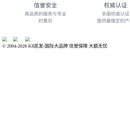
© 2004-
2026
K8凯发-国际大品牌 信誉保障 大额无忧