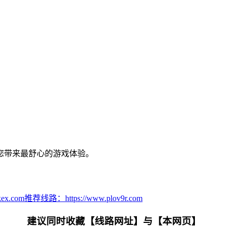
您带来最舒心的游戏体验。
kex.com
推荐线路：
https://www.plov9r.com
建议同时收藏【线路网址】与【本网页】