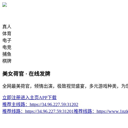
真人
体育
电子
电竞
捕鱼
棋牌
美女荷官 · 在线发牌
全网最美荷官，倾情出演，极致视觉盛宴，多元游戏种类，为
立即注册
进入主页
APP下载
推荐主线路：
https://34.96.227.59:31202
推荐线路：
https://34.96.227.59:31201
推荐线路：
https://www.1nz