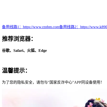
备用线路
1
：
https://www.rznbm.com
备用线路
2
：
https://www.k89
推荐浏览器：
谷歌、Safari、火狐、Edge
温馨提示：
为了您的隐私安全，请勿与"国家反诈中心"APP同设备使用！