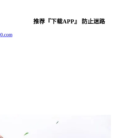
推荐『下载APP』 防止迷路
00.com