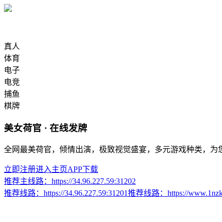
真人
体育
电子
电竞
捕鱼
棋牌
美女荷官 · 在线发牌
全网最美荷官，倾情出演，极致视觉盛宴，多元游戏种类，为
立即注册
进入主页
APP下载
推荐主线路：
https://34.96.227.59:31202
推荐线路：
https://34.96.227.59:31201
推荐线路：
https://www.1nz