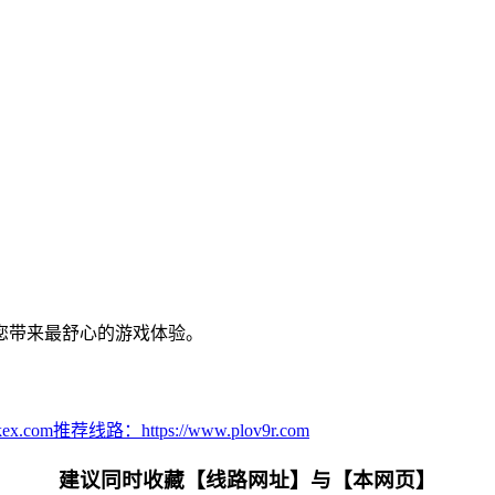
您带来最舒心的游戏体验。
kex.com
推荐线路：
https://www.plov9r.com
建议同时收藏【线路网址】与【本网页】