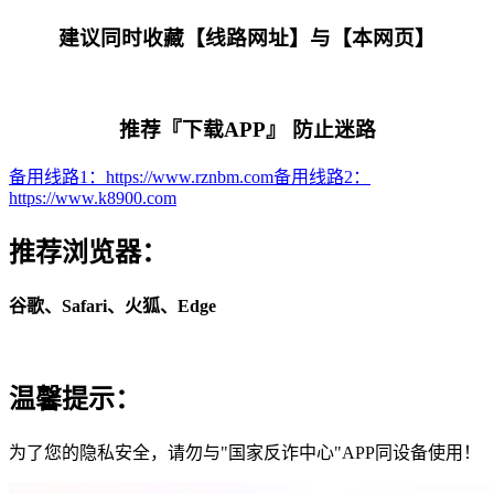
建议同时收藏【线路网址】与【本网页】
推荐『下载APP』 防止迷路
备用线路
1
：
https://www.rznbm.com
备用线路
2
：
https://www.k8900.com
推荐浏览器：
谷歌、Safari、火狐、Edge
温馨提示：
为了您的隐私安全，请勿与"国家反诈中心"APP同设备使用！