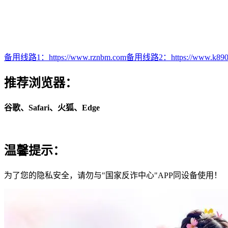
备用线路
1
：
https://www.rznbm.com
备用线路
2
：
https://www.k89
推荐浏览器：
谷歌、Safari、火狐、Edge
温馨提示：
为了您的隐私安全，请勿与"国家反诈中心"APP同设备使用！