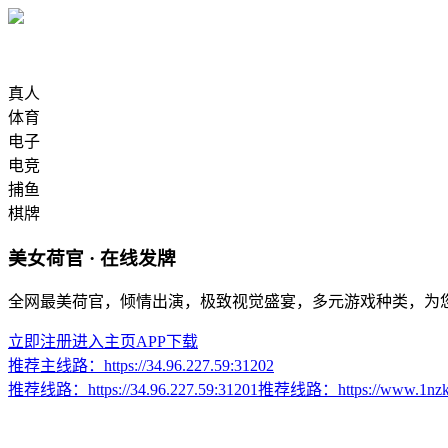
真人
体育
电子
电竞
捕鱼
棋牌
美女荷官 · 在线发牌
全网最美荷官，倾情出演，极致视觉盛宴，多元游戏种类，为
立即注册
进入主页
APP下载
推荐主线路：
https://34.96.227.59:31202
推荐线路：
https://34.96.227.59:31201
推荐线路：
https://www.1nz