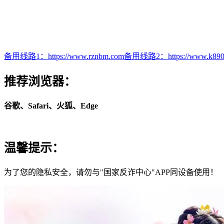
备用线路
1
：
https://www.rznbm.com
备用线路
2
：
https://www.k89
推荐浏览器：
谷歌、Safari、火狐、Edge
温馨提示：
为了您的隐私安全，请勿与"国家反诈中心"APP同设备使用！