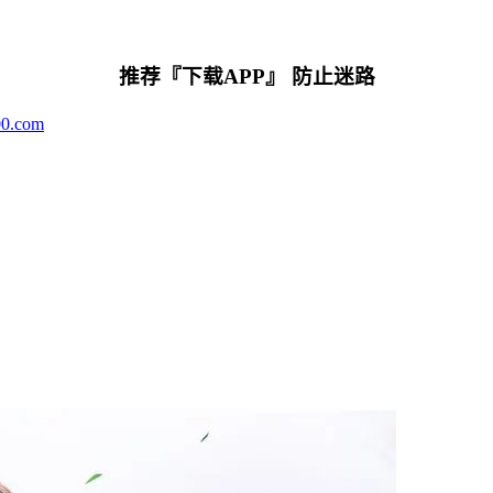
推荐『下载APP』 防止迷路
00.com