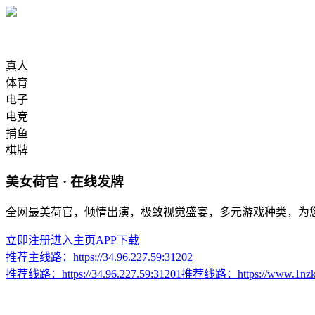
真人
体育
电子
电竞
捕鱼
棋牌
美女荷官 · 在线发牌
全网最美荷官，倾情出演，极致视觉盛宴，多元游戏种类，为
立即注册
进入主页
APP下载
推荐主线路：
https://34.96.227.59:31202
推荐线路：
https://34.96.227.59:31201
推荐线路：
https://www.1nz