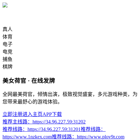
真人
体育
电子
电竞
捕鱼
棋牌
美女荷官 · 在线发牌
全网最美荷官，倾情出演，极致视觉盛宴，多元游戏种类，为
您带来最舒心的游戏体验。
立即注册
进入主页
APP下载
推荐主线路：
https://34.96.227.59:31202
推荐线路：
https://34.96.227.59:31201
推荐线路：
https://www.1nzkex.com
推荐线路：
https://www.plov9r.com