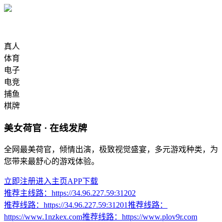
真人
体育
电子
电竞
捕鱼
棋牌
美女荷官 · 在线发牌
全网最美荷官，倾情出演，极致视觉盛宴，多元游戏种类，为
您带来最舒心的游戏体验。
立即注册
进入主页
APP下载
推荐主线路：
https://34.96.227.59:31202
推荐线路：
https://34.96.227.59:31201
推荐线路：
https://www.1nzkex.com
推荐线路：
https://www.plov9r.com