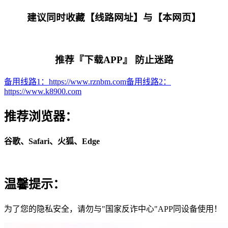
建议同时收藏【线路网址】与【本网页】
推荐『下载APP』 防止迷路
备用线路
1
：
https://www.rznbm.com
备用线路
2
：
https://www.k8900.com
推荐浏览器：
谷歌、Safari、火狐、Edge
温馨提示：
为了您的隐私安全，请勿与"国家反诈中心"APP同设备使用！