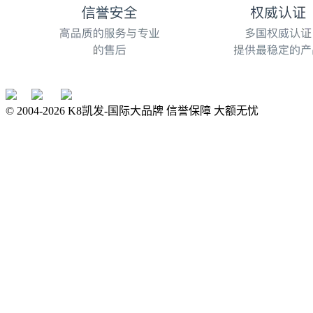
© 2004-
2026
K8凯发-国际大品牌 信誉保障 大额无忧