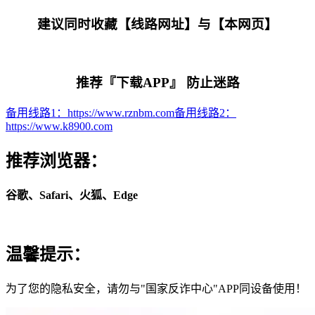
建议同时收藏【线路网址】与【本网页】
推荐『下载APP』 防止迷路
备用线路
1
：
https://www.rznbm.com
备用线路
2
：
https://www.k8900.com
推荐浏览器：
谷歌、Safari、火狐、Edge
温馨提示：
为了您的隐私安全，请勿与"国家反诈中心"APP同设备使用！