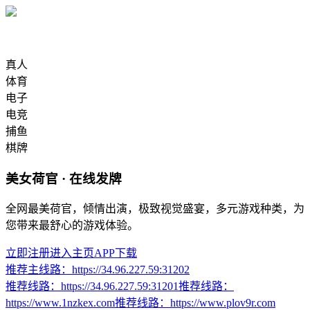
真人
体育
电子
电竞
捕鱼
棋牌
美女荷官 · 在线发牌
全网最美荷官，倾情出演，极致视觉盛宴，多元游戏种类，为
您带来最舒心的游戏体验。
立即注册
进入主页
APP下载
推荐主线路：
https://34.96.227.59:31202
推荐线路：
https://34.96.227.59:31201
推荐线路：
https://www.1nzkex.com
推荐线路：
https://www.plov9r.com