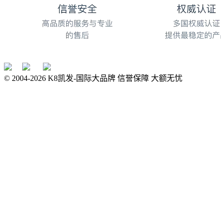
© 2004-
2026
K8凯发-国际大品牌 信誉保障 大额无忧