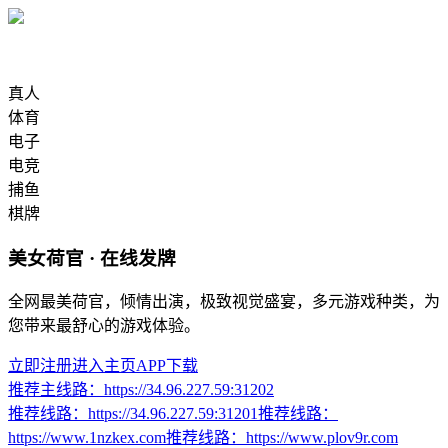
真人
体育
电子
电竞
捕鱼
棋牌
美女荷官 · 在线发牌
全网最美荷官，倾情出演，极致视觉盛宴，多元游戏种类，为
您带来最舒心的游戏体验。
立即注册
进入主页
APP下载
推荐主线路：
https://34.96.227.59:31202
推荐线路：
https://34.96.227.59:31201
推荐线路：
https://www.1nzkex.com
推荐线路：
https://www.plov9r.com