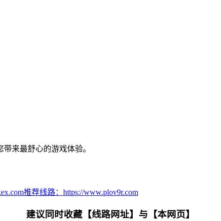
您带来最舒心的游戏体验。
kex.com
推荐线路：
https://www.plov9r.com
建议同时收藏【线路网址】与【本网页】