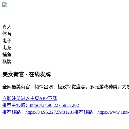
真人
体育
电子
电竞
捕鱼
棋牌
美女荷官 · 在线发牌
全网最美荷官，倾情出演，极致视觉盛宴，多元游戏种类，为
立即注册
进入主页
APP下载
推荐主线路：
https://34.96.227.59:31202
推荐线路：
https://34.96.227.59:31201
推荐线路：
https://www.1nz