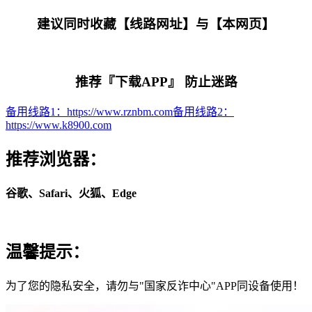
建议同时收藏【线路网址】与【本网页】
推荐『下载APP』 防止迷路
备用线路
1
：
https://www.rznbm.com
备用线路
2
：
https://www.k8900.com
推荐浏览器：
谷歌、Safari、火狐、Edge
温馨提示：
为了您的隐私安全，请勿与"国家反诈中心"APP同设备使用！