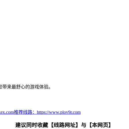
您带来最舒心的游戏体验。
kex.com
推荐线路：
https://www.plov9r.com
建议同时收藏【线路网址】与【本网页】